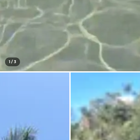
1 /
3