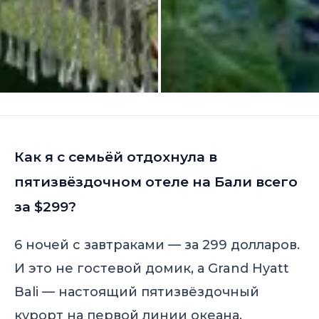
Как я с семьёй отдохнула в
пятизвёздочном отеле на Бали всего
за $299?
6 ночей с завтраками — за 299 долларов.
И это не гостевой домик, а Grand Hyatt
Bali — настоящий пятизвёздочный
курорт на первой линии океана.