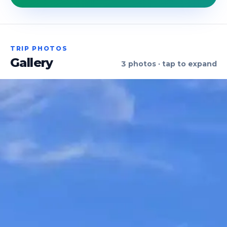
TRIP PHOTOS
Gallery
3
photos · tap to expand