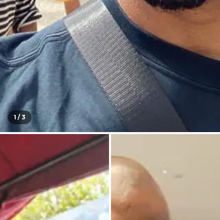
1 /
3