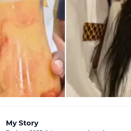
My Story