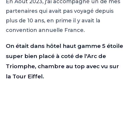
En Aout 2023, j'ai accompagné un de mes
partenaires qui avait pas voyagé depuis
plus de 10 ans, en prime il y avait la
convention annuelle France.
On était dans hôtel haut gamme 5 étoile
super bien placé à coté de l'Arc de
Triomphe, chambre au top avec vu sur
la Tour Eiffel.
On a passé une semaine de dingue avec
mindset, témoignages, rencontres, restos
et de joie.
Une expérience unique avec visite des