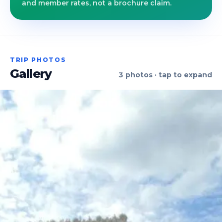
and member rates, not a brochure claim.
TRIP PHOTOS
Gallery
3
photos · tap to expand