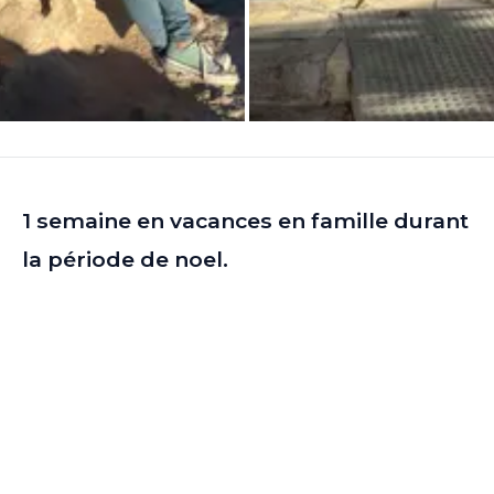
1 semaine en vacances en famille durant
la période de noel.
Découverte des côtes d'Ibiza, loin de la
foule et de la fête de l'été.
Un séjour reposant avec la découverte
des petits villages et des paysages que
nous offrent cette ile