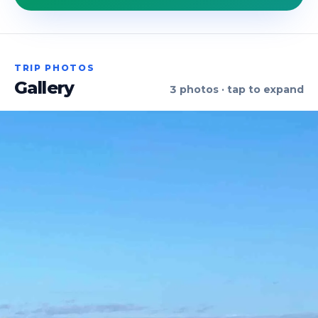
TRIP PHOTOS
Gallery
3
photos · tap to expand